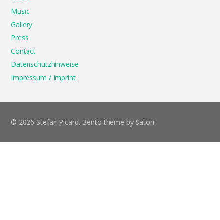
Music
Gallery
Press
Contact
Datenschutzhinweise
Impressum / Imprint
© 2026 Stefan Picard. Bento theme by Satori